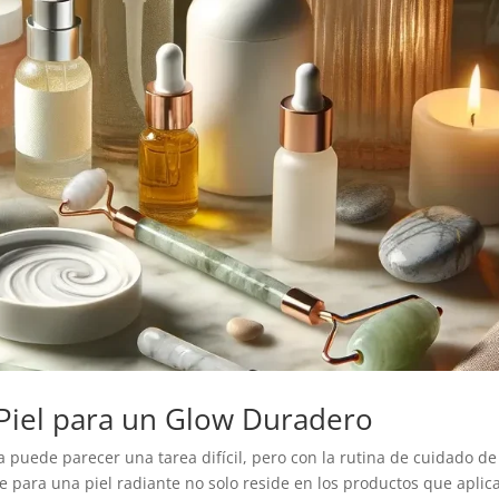
 Piel para un Glow Duradero
 puede parecer una tarea difícil, pero con la rutina de cuidado de
ve para una piel radiante no solo reside en los productos que aplic