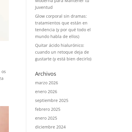
Moderna para Mantener tu
Juventud
Glow corporal sin dramas:
tratamientos que están en
tendencia (y por qué todo el
mundo habla de ellos)
Quitar ácido hialurónico:
cuando un retoque deja de
gustarte (y está bien decirlo)
, os
Archivos
za
marzo 2026
enero 2026
septiembre 2025
febrero 2025
enero 2025
diciembre 2024