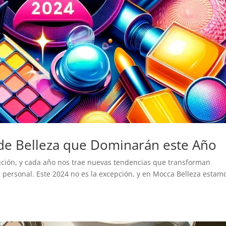
de Belleza que Dominarán este Año
ución, y cada año nos trae nuevas tendencias que transforman
n personal. Este 2024 no es la excepción, y en Mocca Belleza estam