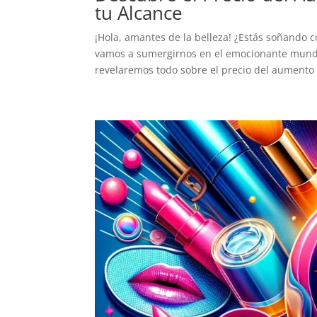
tu Alcance
¡Hola, amantes de la belleza! ¿Estás soñando 
vamos a sumergirnos en el emocionante mundo
revelaremos todo sobre el precio del aumento 