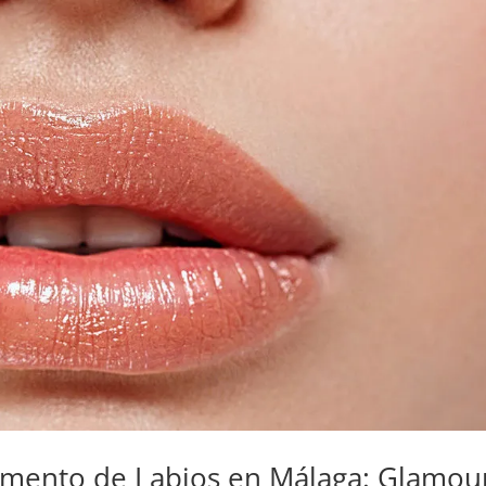
umento de Labios en Málaga: Glamou