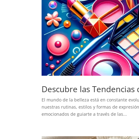
Descubre las Tendencias 
El mundo de la belleza está en constante evol
nuestras rutinas, estilos y formas de expresió
emocionados de guiarte a través de las...