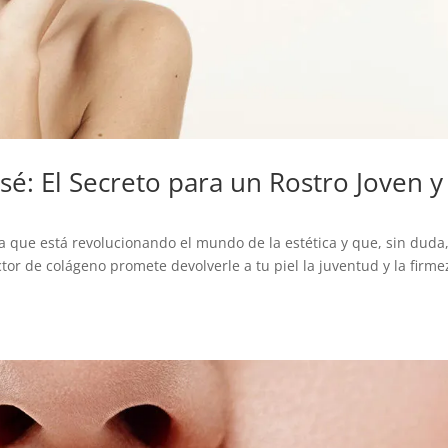
ansé: El Secreto para un Rostro Joven y
a que está revolucionando el mundo de la estética y que, sin duda
ctor de colágeno promete devolverle a tu piel la juventud y la firme