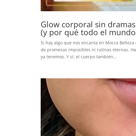
Glow corporal sin dramas
(y por qué todo el mundo 
Si hay algo que nos encanta en Mocca Belleza 
de promesas imposibles ni rutinas eternas. Ha
ya tenemos. Y sí: el cuerpo también...