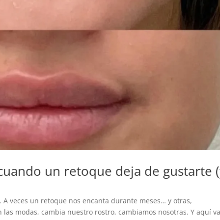
 cuando un retoque deja de gustarte 
. A veces un retoque nos encanta durante meses… y otras,
 las modas, cambia nuestro rostro, cambiamos nosotras. Y aquí v