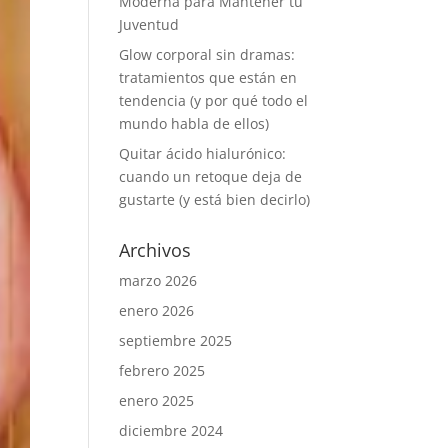
Moderna para Mantener tu
Juventud
Glow corporal sin dramas:
tratamientos que están en
tendencia (y por qué todo el
mundo habla de ellos)
Quitar ácido hialurónico:
cuando un retoque deja de
gustarte (y está bien decirlo)
Archivos
marzo 2026
enero 2026
septiembre 2025
febrero 2025
enero 2025
diciembre 2024