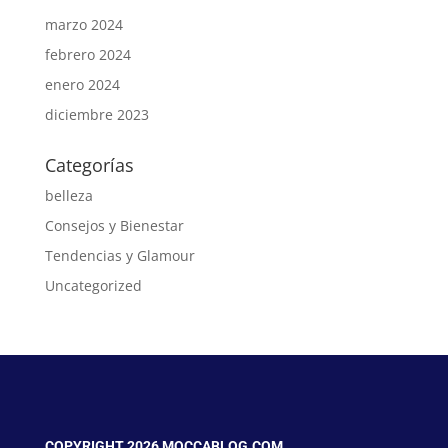
marzo 2024
febrero 2024
enero 2024
diciembre 2023
Categorías
belleza
Consejos y Bienestar
Tendencias y Glamour
Uncategorized
COPYRIGHT 2026 MOCCABLOG.COM