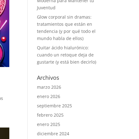
Moderna para Mantener tu
Juventud
Glow corporal sin dramas:
tratamientos que están en
tendencia (y por qué todo el
mundo habla de ellos)
Quitar ácido hialurónico:
cuando un retoque deja de
gustarte (y está bien decirlo)
Archivos
marzo 2026
enero 2026
os
septiembre 2025
febrero 2025
enero 2025
diciembre 2024