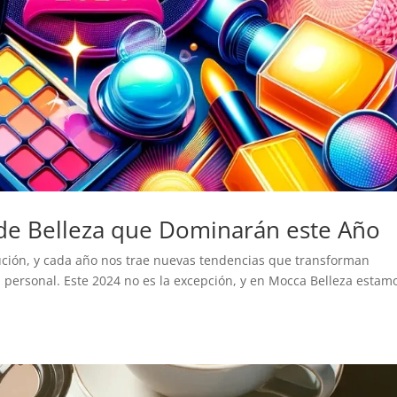
de Belleza que Dominarán este Año
ución, y cada año nos trae nuevas tendencias que transforman
n personal. Este 2024 no es la excepción, y en Mocca Belleza estam