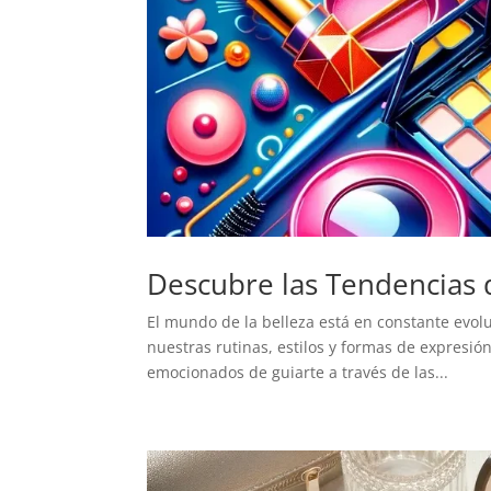
Descubre las Tendencias 
El mundo de la belleza está en constante evol
nuestras rutinas, estilos y formas de expresió
emocionados de guiarte a través de las...