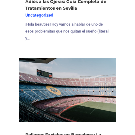
Adiós a las Ojeras: Guía Completa de
Tratamientos en Sevilla
Uncategorized
¡Hola beauties! Hoy vamos a hablar de uno de
esos problemitas que nos quitan el sueño (literal
y...
Rellenos Faciales en Barcelona: La