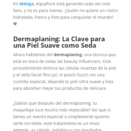
En
Málaga
, AquaPure está ganando cada vez más
fans, y no es para menos. ¿Quién no quiere un rostro
hidratado, fresco y listo para conquistar el mundo?
💖
Dermaplaning: La Clave para
una Piel Suave como Seda
Ahora hablemos del
dermaplaning
, una técnica que
está en boca de todas las beauty influencers. Este
procedimiento elimina las células muertas de la piel
y el vello facial fino (¡sí, el peach fuzz!) con una
cuchilla especial, dejando tu piel ultra suave y lista
para absorber mejor tus productos de skincare.
¿Sabías que después del dermaplaning, tu
maquillaje luce mucho más impecable? Así que si
tienes un evento especial o simplemente quieres
verte increíble, este tratamiento es un must.
Además, es rápido, indoloro y con resultados