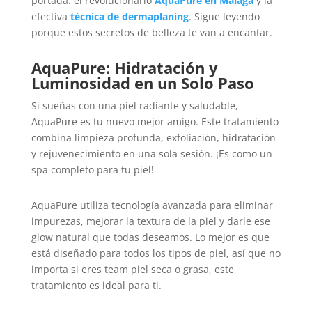
portada: el revolucionario
AquaPure en Málaga
y la
efectiva
técnica de dermaplaning
. Sigue leyendo
porque estos secretos de belleza te van a encantar.
AquaPure: Hidratación y
Luminosidad en un Solo Paso
Si sueñas con una piel radiante y saludable,
AquaPure es tu nuevo mejor amigo. Este tratamiento
combina limpieza profunda, exfoliación, hidratación
y rejuvenecimiento en una sola sesión. ¡Es como un
spa completo para tu piel!
AquaPure utiliza tecnología avanzada para eliminar
impurezas, mejorar la textura de la piel y darle ese
glow natural que todas deseamos. Lo mejor es que
está diseñado para todos los tipos de piel, así que no
importa si eres team piel seca o grasa, este
tratamiento es ideal para ti.